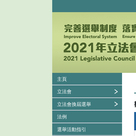
主頁
立法會
立法會換屆選舉
法例
選舉活動指引