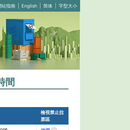
網站指南
English
简体
字型大小
時間
檢視禁止拉
票區