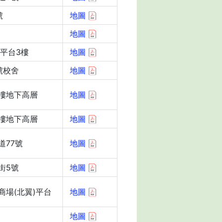
號
地圖
地圖
平台3樓
地圖
號校舍
地圖
樓地下高層
地圖
樓地下高層
地圖
道77號
地圖
街5號
地圖
商場(北翼)平台
地圖
地圖