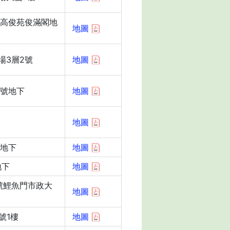
號高俊苑俊滿閣地
地圖
場3層2號
地圖
0號地下
地圖
地圖
號地下
地圖
地下
地圖
號鯉魚門市政大
地圖
號1樓
地圖