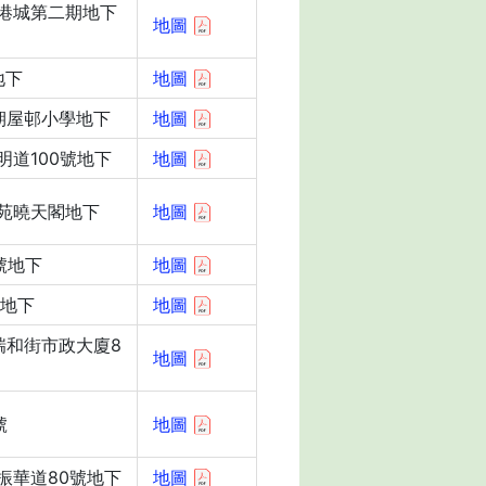
港城第二期地下
地圖
地下
地圖
期屋邨小學地下
地圖
道100號地下
地圖
苑曉天閣地下
地圖
號地下
地圖
號地下
地圖
瑞和街市政大廈8
地圖
號
地圖
振華道80號地下
地圖