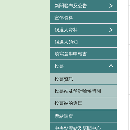
新聞發布及公告
宣傳資料
候選人資料
候選人須知
填寫選舉申報書
投票
投票資訊
投票站及預計輪候時間
投票站的選民
票站調查
中央點票站及新聞中心