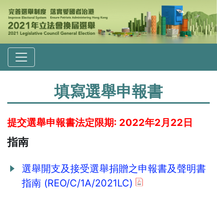
填寫選舉申報書
提交選舉申報書法定限期: 2022年2月22日
指南
選舉開支及接受選舉捐贈之申報書及聲明書
指南 (REO/C/1A/2021LC)