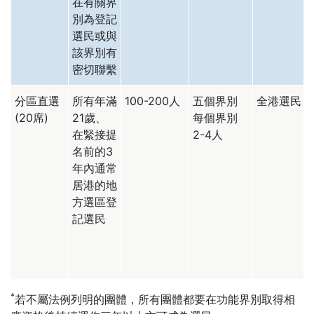
在有關界
別為登記
選民或與
該界別有
密切聯繫
分區直選
所有年滿
100-200人
五個界別
全港選民
(20席)
21歲、
每個界別
在緊接提
2-4人
名前的3
年內通常
居港的地
方選區登
記選民
*
若不屬法例列明的團體，所有團體都要在功能界別取得相