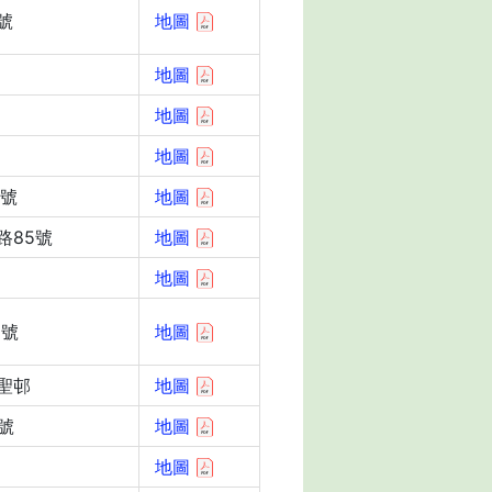
號
地圖
地圖
地圖
地圖
8號
地圖
路85號
地圖
地圖
1號
地圖
聖邨
地圖
號
地圖
地圖