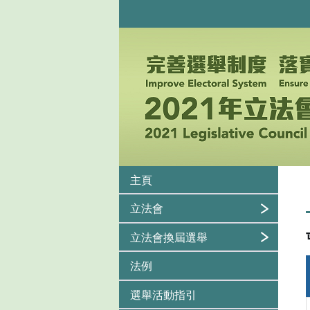
主頁
立法會
立法會換屆選舉
法例
選舉活動指引