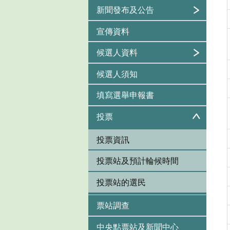
新聞發布及公告
宣傳資料
候選人資料
候選人須知
填寫選舉申報書
投票
投票資訊
投票站及預計輪候時間
投票站的選民
票站調查
中央點票站及新聞中心