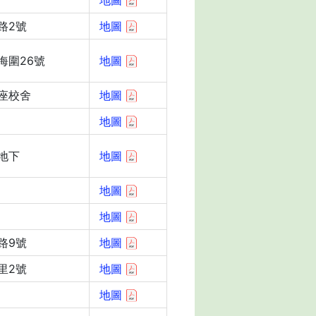
地圖
路2號
地圖
海圍26號
地圖
座校舍
地圖
地圖
地下
地圖
地圖
地圖
路9號
地圖
里2號
地圖
地圖