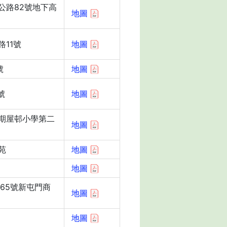
公路82號地下高
地圖
11號
地圖
號
地圖
號
地圖
期屋邨小學第二
地圖
苑
地圖
地圖
65號新屯門商
地圖
地圖