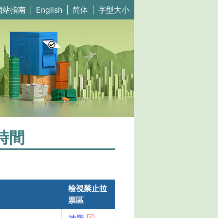
網站指南
English
简体
字型大小
時間
檢視禁止拉
票區