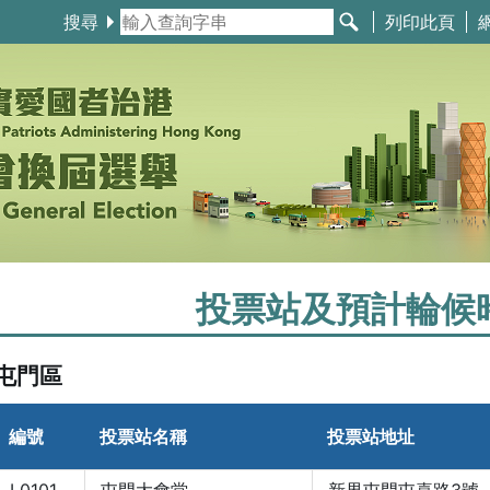
搜尋
列印此頁
投票站及預計輪候
屯門區
編號
投票站名稱
投票站地址