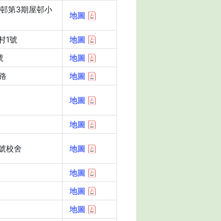
蝶邨第3期屋邨小
地圖
村1號
地圖
號
地圖
路
地圖
地圖
地圖
號校舍
地圖
地圖
地圖
地圖