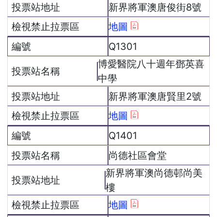
新界將軍澳唐俊街8號
地圖
Q1301
博愛醫院八十週年鄧英喜
中學
新界將軍澳唐賢里2號
地圖
Q1401
尚德社區會堂
新界將軍澳尚德邨尚美
樓
地圖