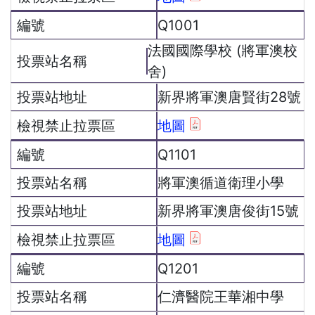
Q1001
法國國際學校 (將軍澳校
舍)
新界將軍澳唐賢街28號
地圖
Q1101
將軍澳循道衛理小學
新界將軍澳唐俊街15號
地圖
Q1201
仁濟醫院王華湘中學