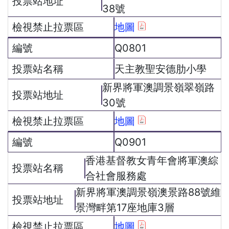
38號
地圖
Q0801
天主教聖安德肋小學
新界將軍澳調景嶺翠嶺路
30號
地圖
Q0901
香港基督教女青年會將軍澳綜
合社會服務處
新界將軍澳調景嶺澳景路88號維
景灣畔第17座地庫3層
地圖