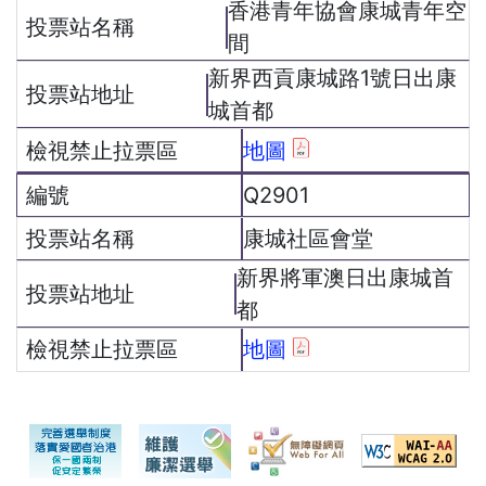
香港青年協會康城青年空
間
新界西貢康城路1號日出康
城首都
地圖
Q2901
康城社區會堂
新界將軍澳日出康城首
都
地圖