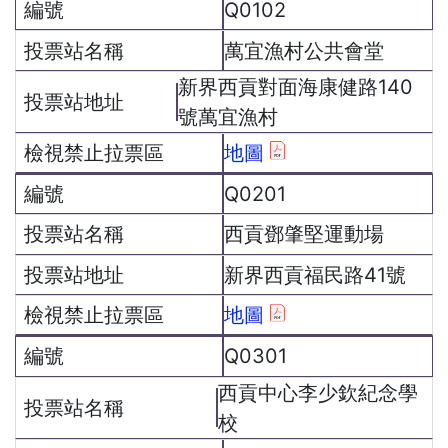
Q0102
萬宜漁村公共會堂
新界西貢對面海康健路140
號萬宜漁村
地圖
Q0201
西貢鄧肇堅運動場
新界西貢福民路41號
地圖
Q0301
西貢中心李少欽紀念學
校