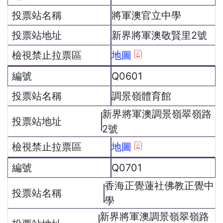
將軍澳官立中學
新界將軍澳敬賢里2號
地圖
Q0601
調景嶺體育館
新界將軍澳調景嶺翠嶺路
2號
地圖
Q0701
香海正覺蓮社佛教正覺中
學
新界將軍澳調景嶺翠嶺路