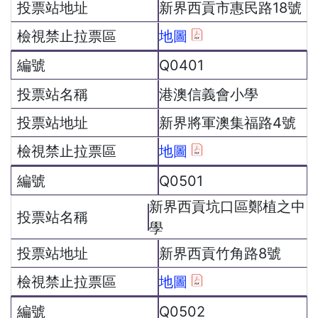
新界西貢市惠民路18號
地圖
Q0401
港澳信義會小學
新界將軍澳集福路4號
地圖
Q0501
新界西貢坑口區鄭植之中
學
新界西貢竹角路8號
地圖
Q0502