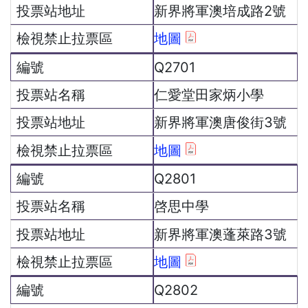
新界將軍澳培成路2號
地圖
Q2701
仁愛堂田家炳小學
新界將軍澳唐俊街3號
地圖
Q2801
啓思中學
新界將軍澳蓬萊路3號
地圖
Q2802