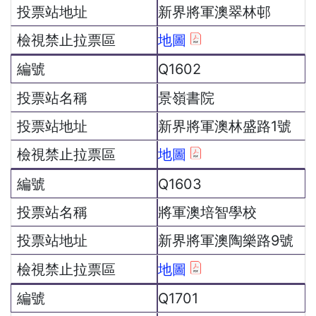
新界將軍澳翠林邨
地圖
Q1602
景嶺書院
新界將軍澳林盛路1號
地圖
Q1603
將軍澳培智學校
新界將軍澳陶樂路9號
地圖
Q1701