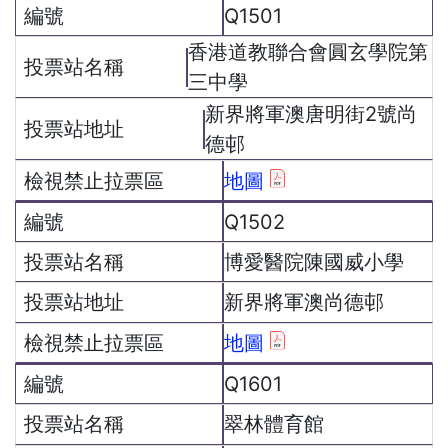
Q1501
香港道教聯合會圓玄學院第
三中學
新界將軍澳唐明街2號尚
德邨
地圖
Q1502
博愛醫院陳國威小學
新界將軍澳尚德邨
地圖
Q1601
翠林體育館