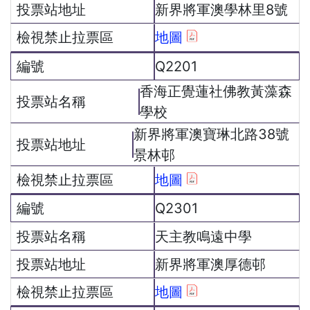
新界將軍澳學林里8號
地圖
Q2201
香海正覺蓮社佛教黃藻森
學校
新界將軍澳寶琳北路38號
景林邨
地圖
Q2301
天主教鳴遠中學
新界將軍澳厚德邨
地圖