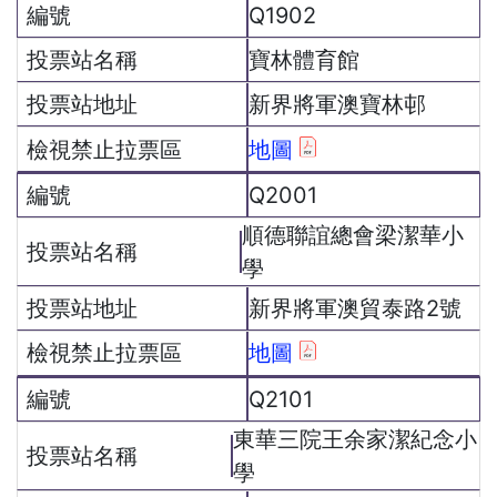
Q1902
寶林體育館
新界將軍澳寶林邨
地圖
Q2001
順德聯誼總會梁潔華小
學
新界將軍澳貿泰路2號
地圖
Q2101
東華三院王余家潔紀念小
學