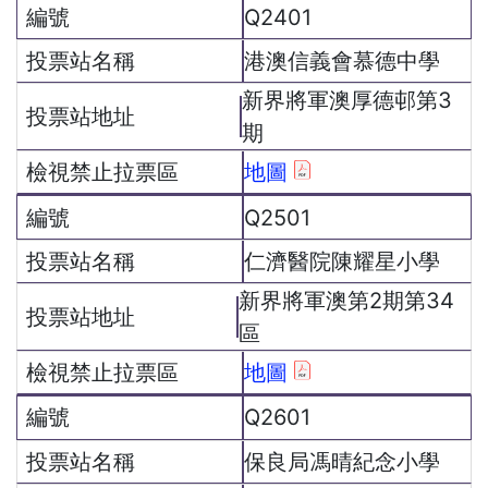
Q2401
港澳信義會慕德中學
新界將軍澳厚德邨第3
期
地圖
Q2501
仁濟醫院陳耀星小學
新界將軍澳第2期第34
區
地圖
Q2601
保良局馮晴紀念小學