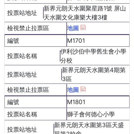
新界元朗天水圍聚星路1號 屏山
天水圍文化康樂大樓3樓
地圖
M1701
伊利沙伯中學舊生會小學
分校
新界元朗天水圍第4期第
3區
地圖
M1801
獅子會何德心小學
新界元朗天水圍第3區天盛
苑第2校舍