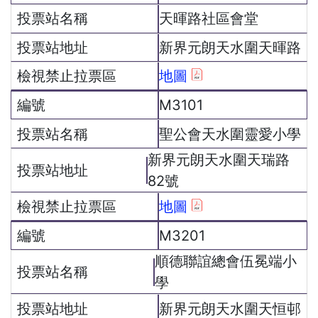
天暉路社區會堂
新界元朗天水圍天暉路
地圖
M3101
聖公會天水圍靈愛小學
新界元朗天水圍天瑞路
82號
地圖
M3201
順德聯誼總會伍冕端小
學
新界元朗天水圍天恒邨