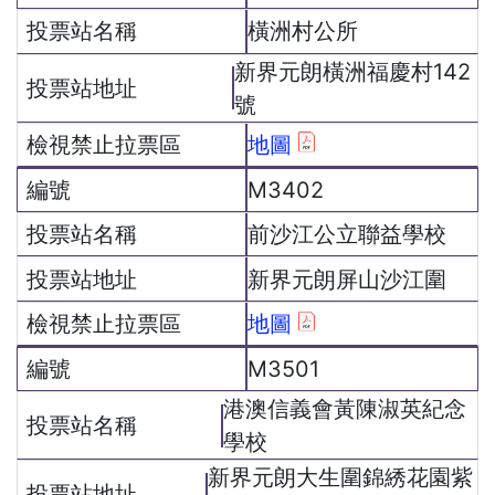
橫洲村公所
新界元朗橫洲福慶村142
號
地圖
M3402
前沙江公立聯益學校
新界元朗屏山沙江圍
地圖
M3501
港澳信義會黃陳淑英紀念
學校
新界元朗大生圍錦綉花園紫