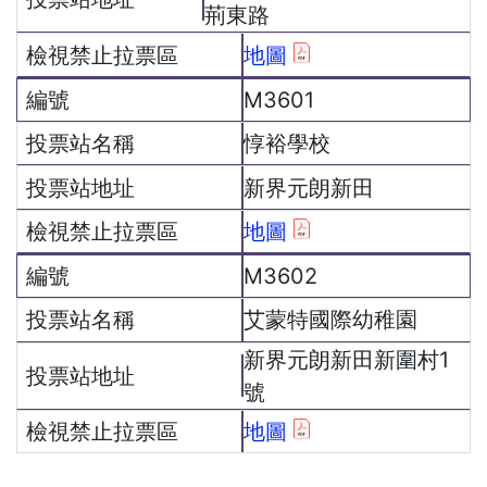
荊東路
地圖
M3601
惇裕學校
新界元朗新田
地圖
M3602
艾蒙特國際幼稚園
新界元朗新田新圍村1
號
地圖