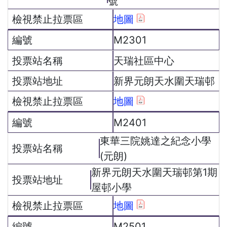
號
地圖
M2301
天瑞社區中心
新界元朗天水圍天瑞邨
地圖
M2401
東華三院姚達之紀念小學
(元朗)
新界元朗天水圍天瑞邨第1期
屋邨小學
地圖
M2501