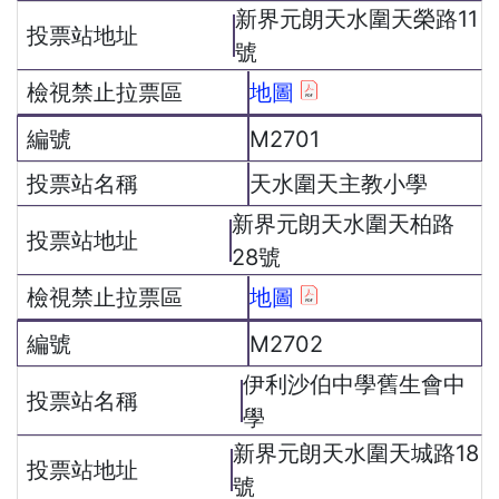
新界元朗天水圍天榮路11
號
地圖
M2701
天水圍天主教小學
新界元朗天水圍天柏路
28號
地圖
M2702
伊利沙伯中學舊生會中
學
新界元朗天水圍天城路18
號