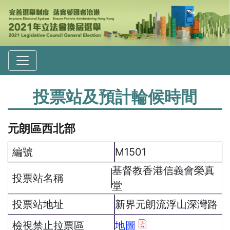
投票站及預計輪候時間
元朗區西北部
M1501
基督教香港信義會榮真
堂
新界元朗流浮山深灣路
地圖