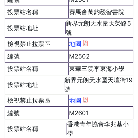
賽馬會萬鈞毅智書院
新界元朗天水圍天榮路5
號
地圖
M2502
東華三院李東海小學
新界元朗天水圍天壇街19
號
地圖
M2601
香港青年協會李兆基小
學