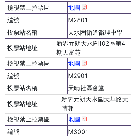
地圖
M2801
天水圍循道衞理中學
新界元朗天水圍102區第4
期天富苑
地圖
M2901
天晴社區會堂
新界元朗天水圍天華路天
晴邨
地圖
M3001