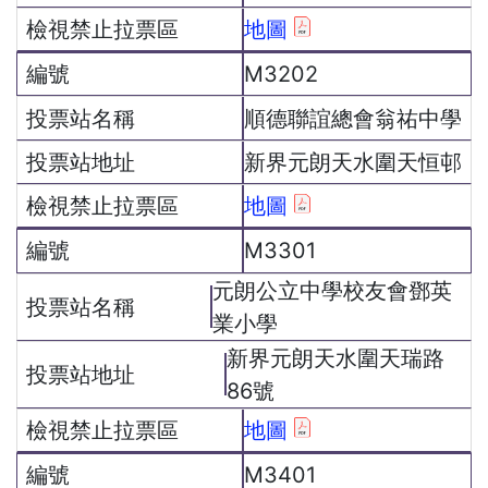
地圖
M3202
順德聯誼總會翁祐中學
新界元朗天水圍天恒邨
地圖
M3301
元朗公立中學校友會鄧英
業小學
新界元朗天水圍天瑞路
86號
地圖
M3401