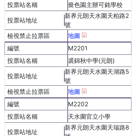
嗇色園主辦可銘學校
新界元朗天水圍天柏路2
號
地圖
M2201
裘錦秋中學(元朗)
新界元朗天水圍天湖路5
號
地圖
M2202
天水圍官立小學
新界元朗天水圍天瑞路8