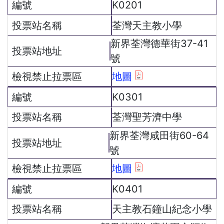
K0201
荃灣天主教小學
新界荃灣德華街37-41
號
地圖
K0301
荃灣聖芳濟中學
新界荃灣咸田街60-64
號
地圖
K0401
天主教石鐘山紀念小學