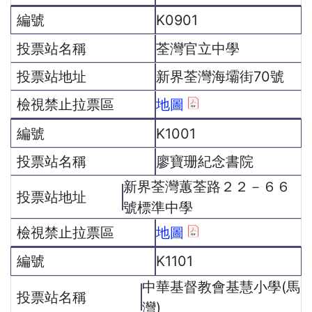
K0901
荃灣官立中學
新界荃灣海壩街70號
地圖
K1001
廖寶珊紀念書院
新界荃灣蕙荃路２２－６６
號標準中學
地圖
K1101
中華基督教會基慧小學(馬
灣)