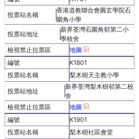
香港道教聯合會圓玄學院石
圍角小學
新界荃灣石圍角邨第二小
學校舍
地圖
K1801
梨木樹天主教小學
新界荃灣梨木樹邨第二校
舍
地圖
K1901
梨木樹社區會堂