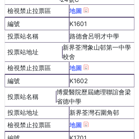
地圖
K1601
路德會呂明才中學
新界荃灣象山邨第一中學
校舍
地圖
K1602
博愛醫院歷屆總理聯誼會梁
省德中學
新界荃灣石圍角邨
地圖
K1701