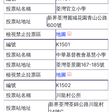
荃灣官立小學
新界荃灣麗城花園青山公路
600號
地圖
K1501
中華基督教會基慧小學
荃灣荃景圍167-185號
地圖
K1502
川龍村公所
新界荃灣荃錦公路川龍村
24號C