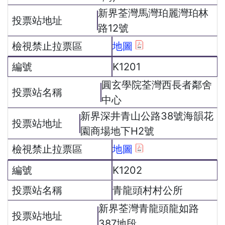
新界荃灣馬灣珀麗灣珀林
路12號
地圖
K1201
圓玄學院荃灣西長者鄰舍
中心
新界深井青山公路38號海韻花
園商場地下H2號
地圖
K1202
青龍頭村村公所
新界荃灣青龍頭龍如路
387地段