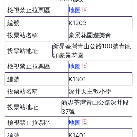
地圖
K1203
豪景花園遊樂會
新界荃灣青山公路100號青龍
頭豪景花園
地圖
K1301
深井天主教小學
新界荃灣青山公路深井段
37號
地圖
K1401