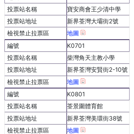
寶安商會王少清中學
新界荃灣大壩街2號
地圖
K0701
柴灣角天主教小學
新界荃灣安賢街2-10號
地圖
K0801
荃景圍體育館
新界荃灣美環街38號
地圖