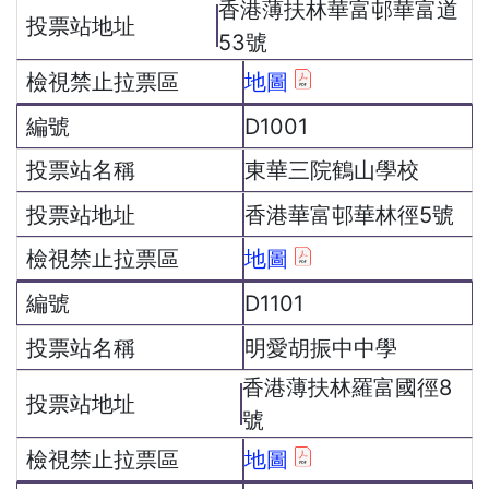
香港薄扶林華富邨華富道
53號
地圖
D1001
東華三院鶴山學校
香港華富邨華林徑5號
地圖
D1101
明愛胡振中中學
香港薄扶林羅富國徑8
號
地圖