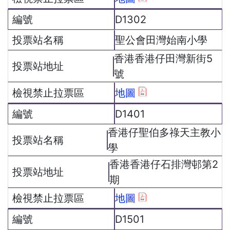
D1302
聖公會田灣始南小學
香港香港仔田灣新街5
號
地圖
D1401
香港仔聖伯多祿天主教小
學
香港香港仔石排灣邨第2
期
地圖
D1501