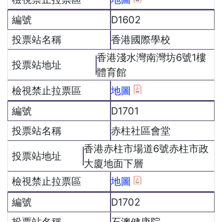
D1602
香港國際學校
香港淺水灣南灣坊6號1樓
體育館
地圖
D1701
赤柱社區會堂
香港赤柱市場道6號赤柱市政
大廈地面下層
地圖
D1702