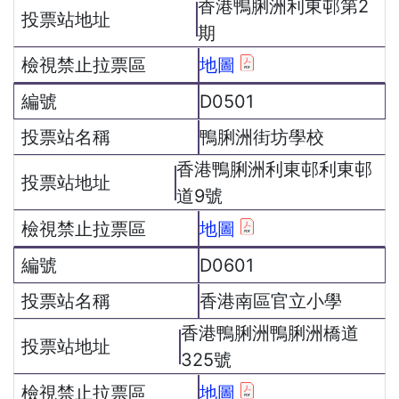
香港鴨脷洲利東邨第2
期
地圖
D0501
鴨脷洲街坊學校
香港鴨脷洲利東邨利東邨
道9號
地圖
D0601
香港南區官立小學
香港鴨脷洲鴨脷洲橋道
325號
地圖