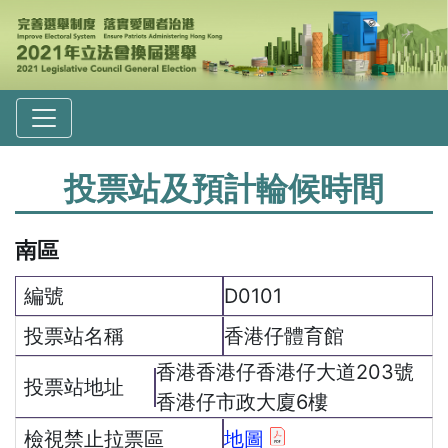
投票站及預計輪候時間
南區
D0101
香港仔體育館
香港香港仔香港仔大道203號
香港仔市政大廈6樓
地圖