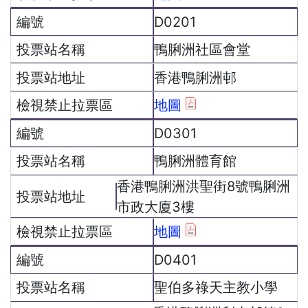
D0201
鴨脷洲社區會堂
香港鴨脷洲邨
地圖
D0301
鴨脷洲體育館
香港鴨脷洲洪聖街8號鴨脷洲
市政大廈3樓
地圖
D0401
聖伯多祿天主教小學