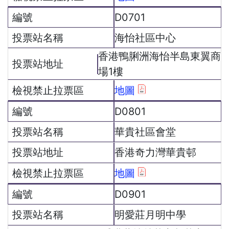
D0701
海怡社區中心
香港鴨脷洲海怡半島東翼商
場1樓
地圖
D0801
華貴社區會堂
香港奇力灣華貴邨
地圖
D0901
明愛莊月明中學