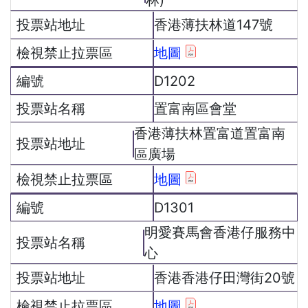
林)
香港薄扶林道147號
地圖
D1202
置富南區會堂
香港薄扶林置富道置富南
區廣場
地圖
D1301
明愛賽馬會香港仔服務中
心
香港香港仔田灣街20號
地圖