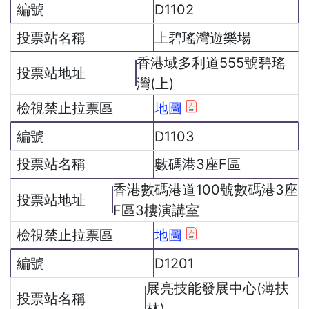
D1102
上碧瑤灣遊樂場
香港域多利道555號碧瑤
灣(上)
地圖
D1103
數碼港3座F區
香港數碼港道100號數碼港3座
F區3樓演講室
地圖
D1201
展亮技能發展中心(薄扶