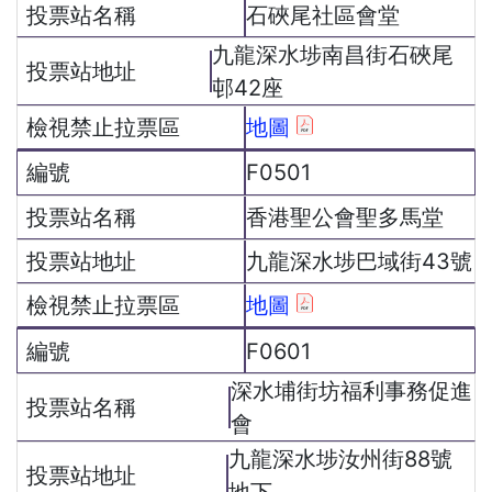
石硤尾社區會堂
九龍深水埗南昌街石硤尾
邨42座
地圖
F0501
香港聖公會聖多馬堂
九龍深水埗巴域街43號
地圖
F0601
深水埔街坊福利事務促進
會
九龍深水埗汝州街88號
地下