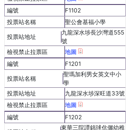
F1102
聖公會基福小學
九龍深水埗長沙灣道555
號
地圖
F1201
聖瑪加利男女英文中小
學
九龍深水埗深旺道33號
地圖
F1202
東華三院譚錦球伉儷幼稚