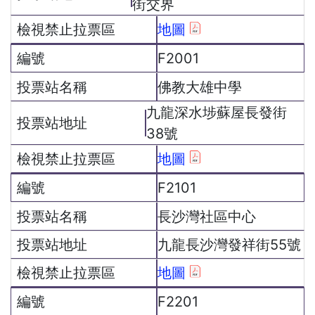
街交界
地圖
F2001
佛教大雄中學
九龍深水埗蘇屋長發街
38號
地圖
F2101
長沙灣社區中心
九龍長沙灣發祥街55號
地圖
F2201