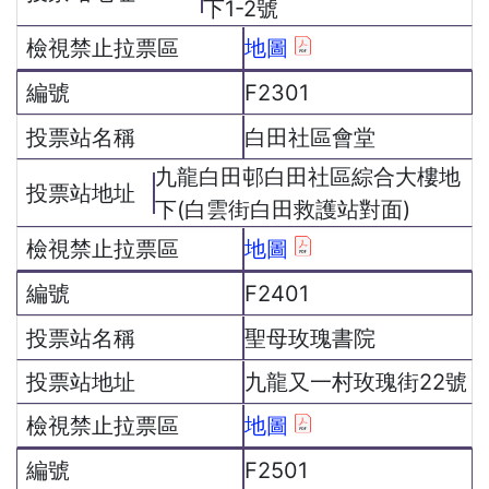
下1-2號
地圖
F2301
白田社區會堂
九龍白田邨白田社區綜合大樓地
下(白雲街白田救護站對面)
地圖
F2401
聖母玫瑰書院
九龍又一村玫瑰街22號
地圖
F2501