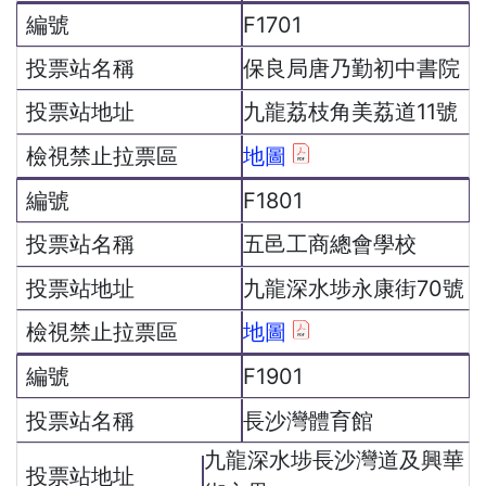
F1701
保良局唐乃勤初中書院
九龍荔枝角美荔道11號
地圖
F1801
五邑工商總會學校
九龍深水埗永康街70號
地圖
F1901
長沙灣體育館
九龍深水埗長沙灣道及興華