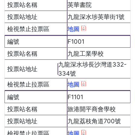
英華書院
九龍深水埗英華街1號
地圖
F1001
九龍工業學校
九龍深水埗長沙灣道332-
334號
地圖
F1101
旅港開平商會學校
九龍荔枝角道700號
地圖