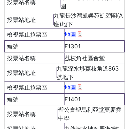
園
九龍長沙灣凱樂苑凱碧閣(A
座)地下
地圖
F1301
荔枝角社區會堂
九龍深水埗荔枝角道863
號地下
地圖
F1401
聖公會聖馬利亞堂莫慶堯
中學
九龍深水埗海麗街1號