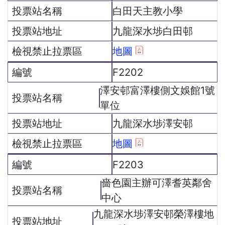
白田天主教小學
九龍深水埗白田邨
地圖
F2202
澤安邨富澤樓側文娛館1號
單位
九龍深水埗澤安邨
地圖
F2203
嗇色園主辦可澤耆英鄰舍
中心
九龍深水埗澤安邨榮澤樓地