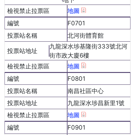
地圖
F0701
北河街體育館
九龍深水埗基隆街333號北河
街市政大廈6樓
地圖
F0801
南昌社區中心
九龍深水埗昌新里1號
地圖
F0901