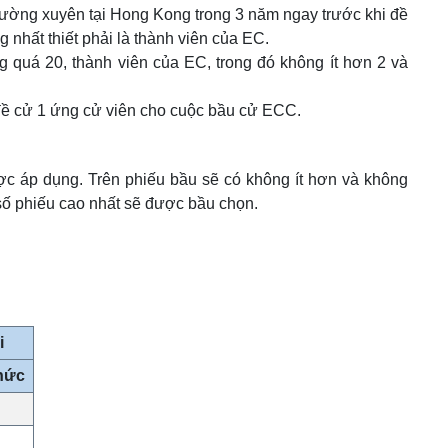
ú thường xuyên tại Hong Kong trong 3 năm ngay trước khi đề
 nhất thiết phải là thành viên của EC.
quá 20, thành viên của EC, trong đó không ít hơn 2 và
 đề cử 1 ứng cử viên cho cuộc bầu cử ECC.
ợc áp dụng. Trên phiếu bầu sẽ có không ít hơn và không
ố phiếu cao nhất sẽ được bầu chọn.
i
hức