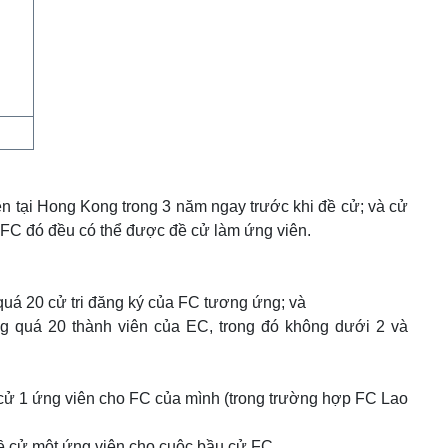
uyên tại Hong Kong trong 3 năm ngay trước khi đề cử; và cử
ới FC đó đều có thể được đề cử làm ứng viên.
uá 20 cử tri đăng ký của FC tương ứng; và
 quá 20 thành viên của EC, trong đó không dưới 2 và
đề cử 1 ứng viên cho FC của mình (trong trường hợp FC Lao
đề cử một ứng viên cho cuộc bầu cử FC.