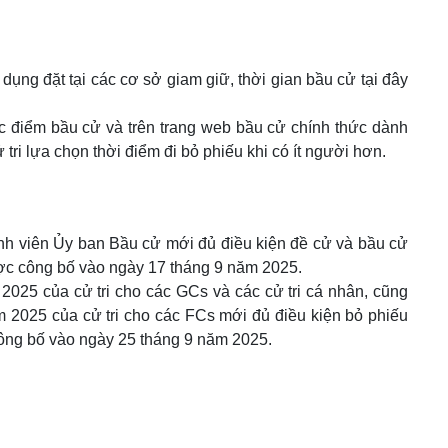
dụng đặt tại các cơ sở giam giữ, thời gian bầu cử tại đây
c điểm bầu cử và trên trang web bầu cử chính thức dành
i lựa chọn thời điểm đi bỏ phiếu khi có ít người hơn.
ành viên Ủy ban Bầu cử mới đủ điều kiện đề cử và bầu cử
ợc công bố vào ngày 17 tháng 9 năm 2025.
2025 của cử tri cho các GCs và các cử tri cá nhân, cũng
m 2025 của cử tri cho các FCs mới đủ điều kiện bỏ phiếu
ông bố vào ngày 25 tháng 9 năm 2025.