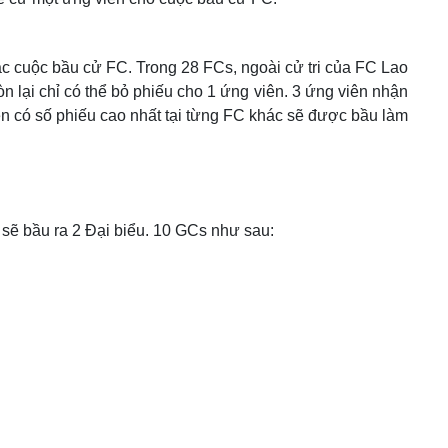
ác cuộc bầu cử FC. Trong 28 FCs, ngoài cử tri của FC Lao
n lại chỉ có thể bỏ phiếu cho 1 ứng viên. 3 ứng viên nhận
n có số phiếu cao nhất tại từng FC khác sẽ được bầu làm
sẽ bầu ra 2 Đại biểu. 10 GCs như sau: