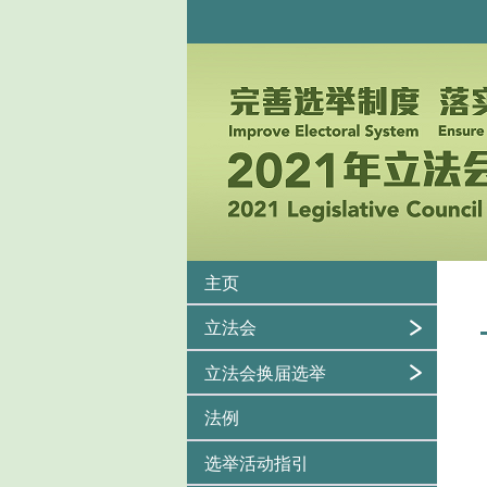
主页
立法会
立法会换届选举
法例
选举活动指引