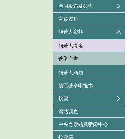
新闻发布及公告
宣传资料
候选人资料
候选人提名
选举广告
候选人须知
填写选举申报书
投票
票站调查
中央点票站及新闻中心
投票率