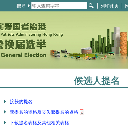
搜寻
列印此页
候选人提名
接获的提名
获提名的资格及丧失获提名的资格
下载提名表格及其他相关表格