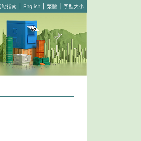
网站指南
English
繁體
字型大小