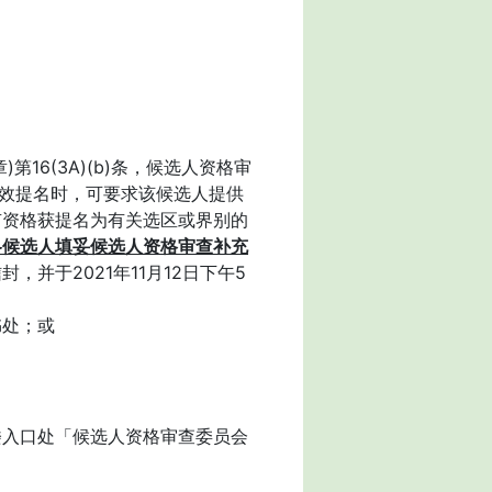
第16(3A)(b)条，候选人资格审
有效提名时，可要求该候选人提供
有资格获提名为有关选区或界别的
各候选人填妥候选人资格审查补充
并于2021年11月12日下午5
书处；或
楼入口处「候选人资格审查委员会