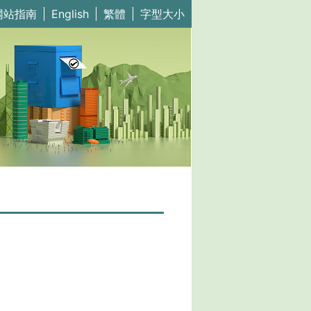
网站指南
English
繁體
字型大小