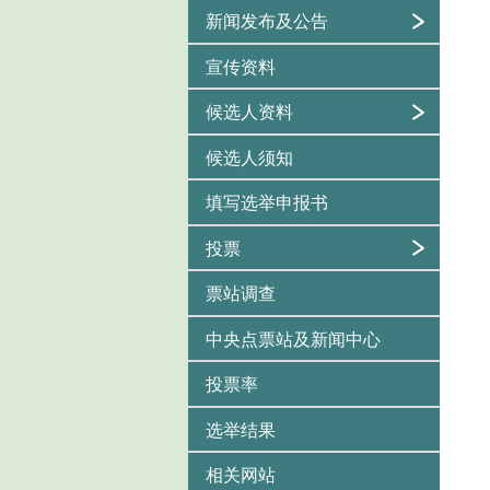
新闻发布及公告
宣传资料
候选人资料
候选人须知
填写选举申报书
投票
票站调查
中央点票站及新闻中心
投票率
选举结果
相关网站