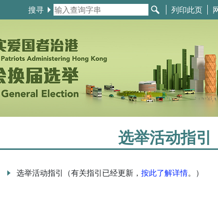
搜寻
列印此页
选举活动指引
选举活动指引（有关指引已经更新，
按此了解详情
。）