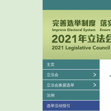
主页
立法会
立法会换届选举
法例
选举活动指引