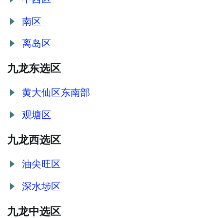
南区
离岛区
九龙东选区
黄大仙区东南部
观塘区
九龙西选区
油尖旺区
深水埗区
九龙中选区