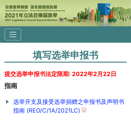
填写选举申报书
提交选举申报书法定限期: 2022年2月22日
指南
选举开支及接受选举捐赠之申报书及声明书
指南 (REO/C/1A/2021LC)