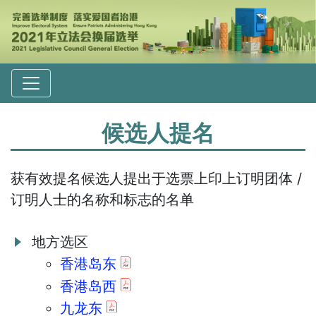
候选人提名
获有效提名候选人提出于选票上印上订明团体 /
订明人士的名称和标志的名单
地方选区
香港岛东
香港岛西
九龙东