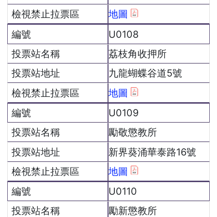
地圖
U0108
荔枝角收押所
九龍蝴蝶谷道5號
地圖
U0109
勵敬懲教所
新界葵涌華泰路16號
地圖
U0110
勵新懲教所