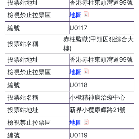
香港赤柱東頭灣道99號
地圖
U0117
赤柱監獄(甲類囚犯綜合大
樓)
香港赤柱東頭灣道99號
地圖
U0118
小欖精神病治療中心
新界小欖康輝路21號
地圖
U0119