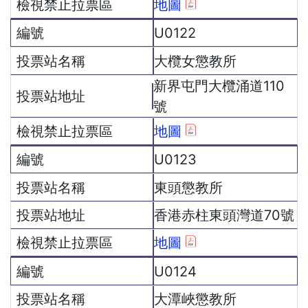
地圖
U0122
大欖女懲教所
新界屯門大欖涌道110
號
地圖
U0123
東頭懲教所
香港赤柱東頭灣道70號
地圖
U0124
大潭峽懲教所