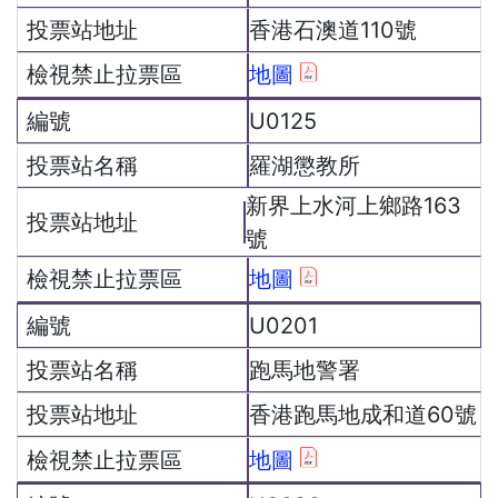
香港石澳道110號
地圖
U0125
羅湖懲教所
新界上水河上鄉路163
號
地圖
U0201
跑馬地警署
香港跑馬地成和道60號
地圖