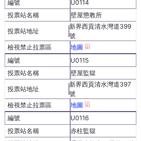
U0114
壁屋懲教所
新界西貢清水灣道399
號
地圖
U0115
壁屋監獄
新界西貢清水灣道397
號
地圖
U0116
赤柱監獄