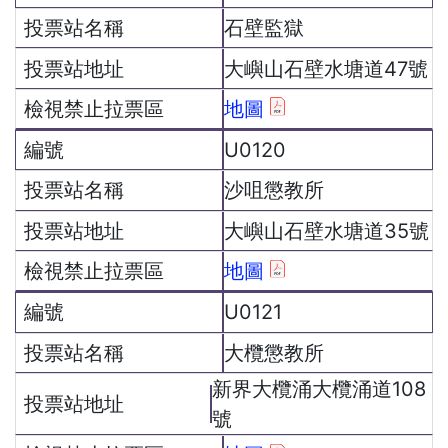
石壁監獄
大嶼山石壁水塘道47號
地圖
U0120
沙咀懲教所
大嶼山石壁水塘道35號
地圖
U0121
大欖懲教所
新界大欖涌大欖涌道108
號