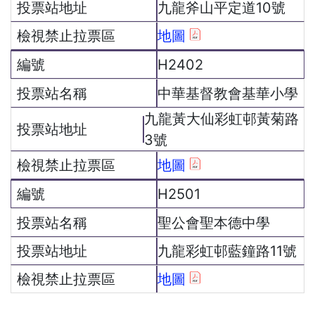
九龍斧山平定道10號
地圖
H2402
中華基督教會基華小學
九龍黃大仙彩虹邨黃菊路
3號
地圖
H2501
聖公會聖本德中學
九龍彩虹邨藍鐘路11號
地圖