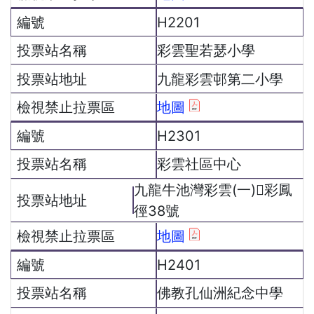
H2201
彩雲聖若瑟小學
九龍彩雲邨第二小學
地圖
H2301
彩雲社區中心
九龍牛池灣彩雲(一)彩鳳
徑38號
地圖
H2401
佛教孔仙洲紀念中學