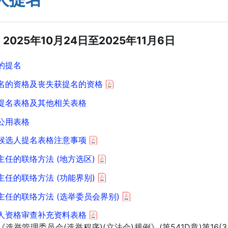
2025年10月24日至2025年11月6日
的提名
名的资格及丧失获提名的资格
提名表格及其他相关表格
公用表格
候选人提名表格注意事项
主任的联络方法 (地方选区)
主任的联络方法 (功能界别)
主任的联络方法 (选举委员会界别)
人资格审查补充资料表格
《选举管理委员会(选举程序)(立法会)规例》(第541D章)第16