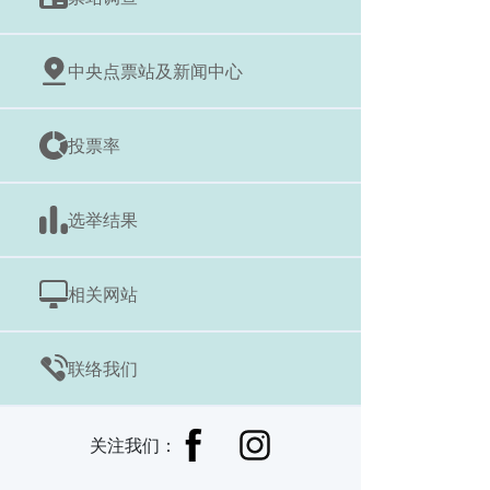
中央点票站及新闻中心
投票率
选举结果
相关网站
联络我们
关注我们：