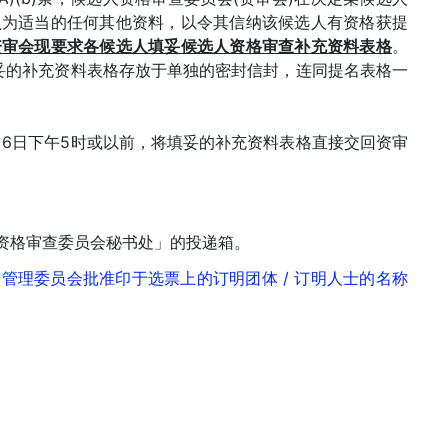
认为适当的任何其他资料，以令其信纳该候选人有资格获提
资审会现要求各候选人填妥候选人资格审查补充资料表格
。
填妥的补充资料表格存放于单独的密封信封，连同提名表格一
月6日下午5时或以前，将填妥的补充资料表格直接交回资审
资格审查委员会秘书处」的投递箱。
管理委员会批准印于选票上的订明团体 / 订明人士的名称