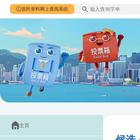
选民资料网上查阅系统
主页
候选