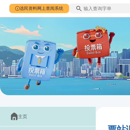
选民资料网上查阅系统
主页
票站