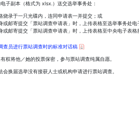
电子副本（格式为 xlsx.）送交选举事务处：
格烧录于一只光碟内，连同申请表一并提交；或
身或邮寄提交「票站调查申请表」时，上传表格至选举事务处电
身或邮寄提交「票站调查申请表」时，上传表格至中央电子表格
调查员进行票站调查时的标准对话稿
民有权将他／她的投票保密，参与票站调查纯属自愿。
立法会换届选举没有接获人士或机构申请进行票站调查。