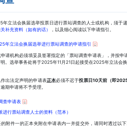
25年立法会换届选举投票日进行票站调查的人士或机构，须于
相关补充资料（如有的话）
，以及细心阅读以下申请指引。
025年立法会换届选举进行票站调查的申请指引
或申请机构必须填妥及签署指定的「票站调查申请表」，并按申请
明。选举事务处将于2025年11月21日起接受在2025年立法
已作出法定声明的申请表
正本
必须不迟于
投票日10天前（即202
。逾期申请将不予受理。
调查申请表
派进行票站调查人士的资料（范本）
妥的附件一的正本夹附在申请表内一并提交外，请同时透过以下