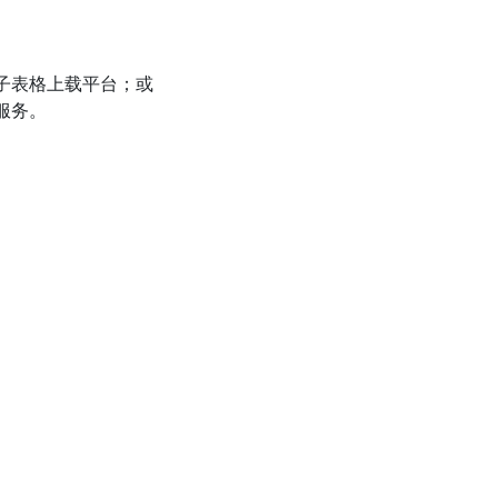
子表格上载平台；或
服务。