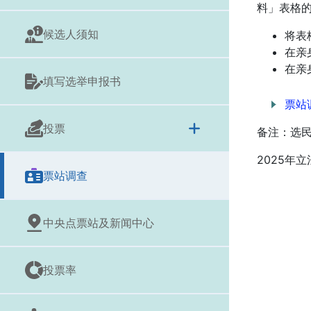
料」表格的
候选人须知
将表
在亲
在亲
填写选举申报书
票站
投票
备注：选
2025年
票站调查
中央点票站及新闻中心
投票率