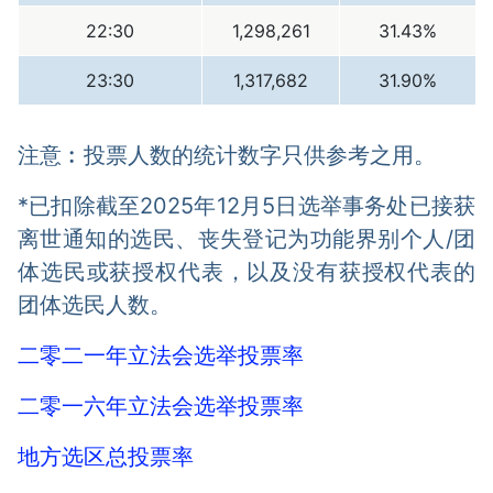
22:30
1,298,261
31.43%
23:30
1,317,682
31.90%
注意︰投票人数的统计数字只供参考之用。
*已扣除截至2025年12月5日选举事务处已接获
离世通知的选民、丧失登记为功能界别个人/团
体选民或获授权代表，以及没有获授权代表的
团体选民人数。
二零二一年立法会选举投票率
二零一六年立法会选举投票率
地方选区总投票率