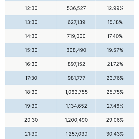
12:30
536,527
12.99%
13:30
627,139
15.18%
14:30
719,000
17.40%
15:30
808,490
19.57%
16:30
897,152
21.72%
17:30
981,777
23.76%
18:30
1,063,755
25.75%
19:30
1,134,652
27.46%
20:30
1,200,490
29.06%
21:30
1,257,039
30.43%