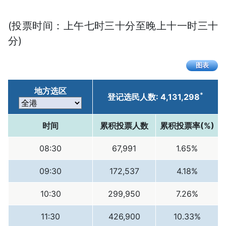
(投票时间：上午七时三十分至晚上十一时三十
分)
图表
地方选区
*
登记选民人数:
4,131,298
时间
累积投票人数
累积投票率(%)
08:30
67,991
1.65%
09:30
172,537
4.18%
10:30
299,950
7.26%
11:30
426,900
10.33%