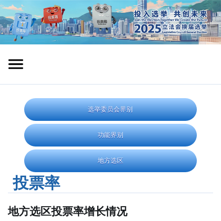
选举委员会界别
功能界别
地方选区
投票率
地方选区投票率增长情况