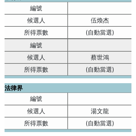
伍煥杰
(自動當選)
蔡世鴻
(自動當選)
法律界
湯文龍
(自動當選)