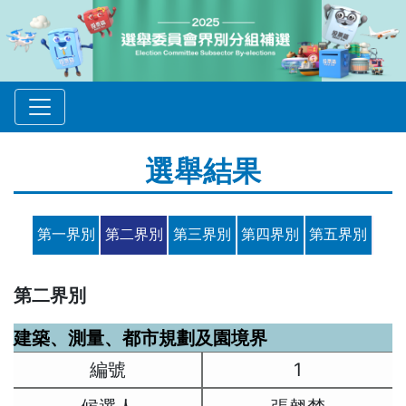
選舉結果
第一界別
第二界別
第三界別
第四界別
第五界別
第二界別
建築、測量、都市規劃及園境界
1