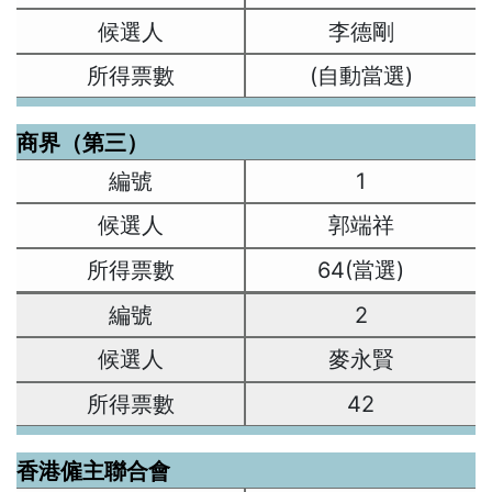
李德剛
(自動當選)
商界（第三）
1
郭端祥
64(當選)
2
麥永賢
42
香港僱主聯合會