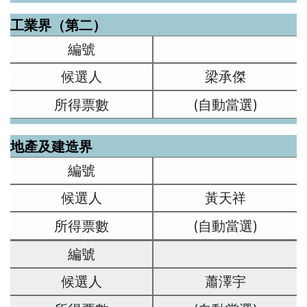
工業界（第二）
梁承傑
(自動當選)
地產及建造界
黃天祥
(自動當選)
蕭澤宇