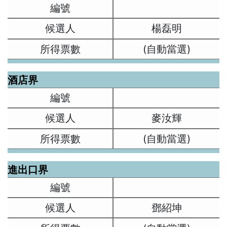
楊磊明
(自動當選)
酒店界
麥汝輝
(自動當選)
進出口界
鄧紹坤