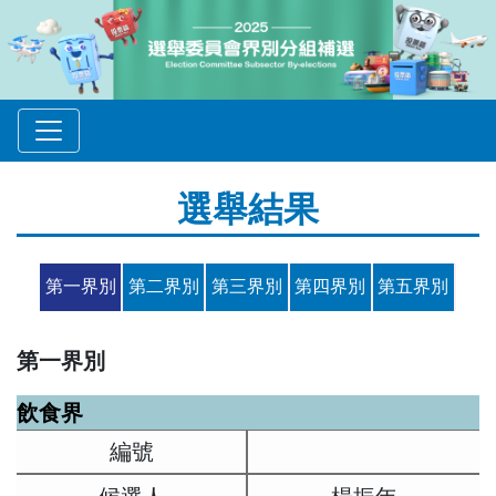
選舉結果
第一界別
第二界別
第三界別
第四界別
第五界別
第一界別
飲食界