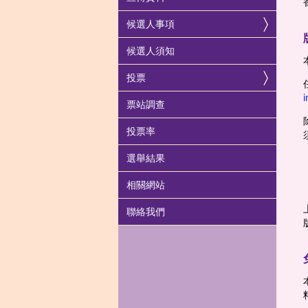
候選人事項
候選人須知
投票
i
票站調查
投票率
選舉結果
相關網站
聯絡我們