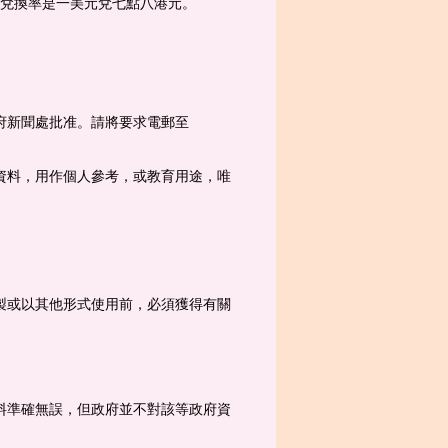
，兌換率是一美元兌七點八港元。
府新聞處批准。請將要求電郵至
資料，用作個人參考，或教育用途，唯
製或以其他形式使用前，必須獲得有關
料準確無誤，但政府並不對該等政府資