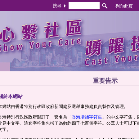
搜尋
列印此頁
重要告示
關於本網站
本網站由香港特別行政區政府新聞處及選舉事務處負責製作及管理。
香港特別行政區政府製訂了一套名為「
香港增補字符集
」的中文字符集，
常見中文字。這套字符集包括了為數約四千七百個字符。公眾人士可以下
文字。