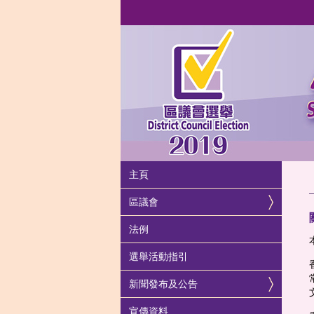
主頁
區議會
法例
選舉活動指引
新聞發布及公告
宣傳資料