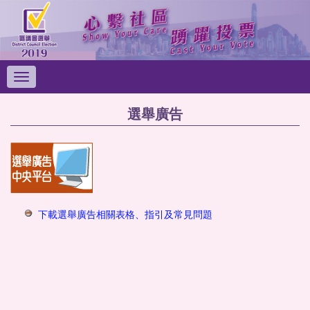
切
換
導
選舉廣告
覽
列
下載選舉廣告相關表格、指引及常見問題