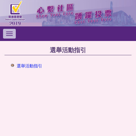
切
換
導
選舉活動指引
覽
列
選舉活動指引