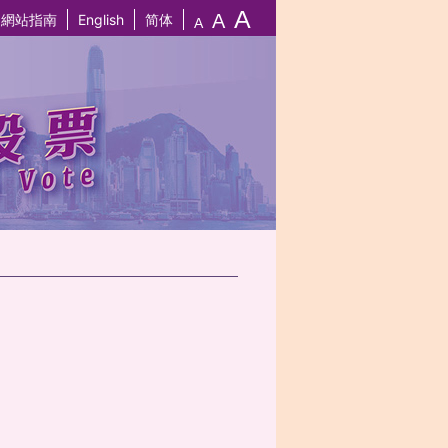
A
A
網站指南
English
简体
A