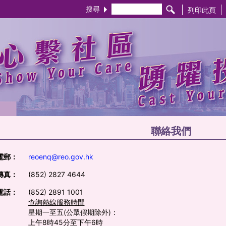
搜尋
列印此頁
聯絡我們
電郵：
reoenq@reo.gov.hk
傳真：
(852) 2827 4644
電話：
(852) 2891 1001
查詢熱線服務時間
星期一至五(公眾假期除外)：
上午8時45分至下午6時