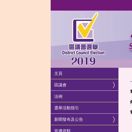
主頁
區議會
法例
選舉活動指引
新聞發布及公告
宣傳資料