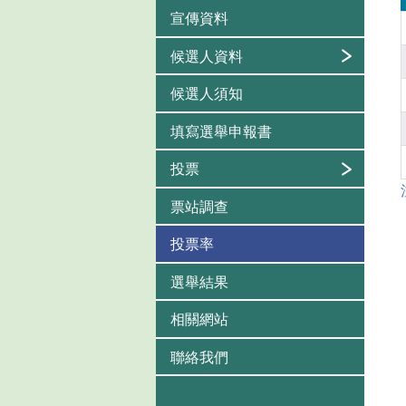
宣傳資料
候選人資料
候選人須知
填寫選舉申報書
投票
票站調查
投票率
選舉結果
相關網站
聯絡我們