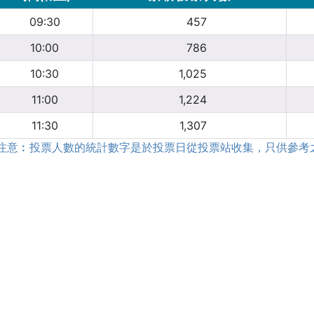
09:30
457
10:00
786
10:30
1,025
11:00
1,224
11:30
1,307
注意︰投票人數的統計數字是於投票日從投票站收集，只供參考