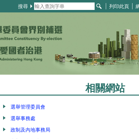
搜尋
列印此頁
相關網站
選舉管理委員會
選舉事務處
政制及內地事務局