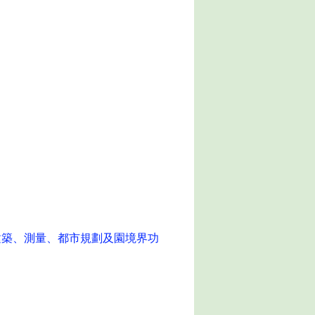
及建築、測量、都市規劃及園境界功