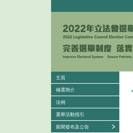
主頁
補選簡介
法例
選舉活動指引
新聞發布及公告