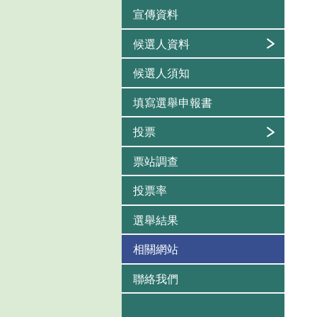
宣傳資料
候選人資料
候選人須知
填寫選舉申報書
投票
票站調查
投票率
選舉結果
相關網站
聯絡我們