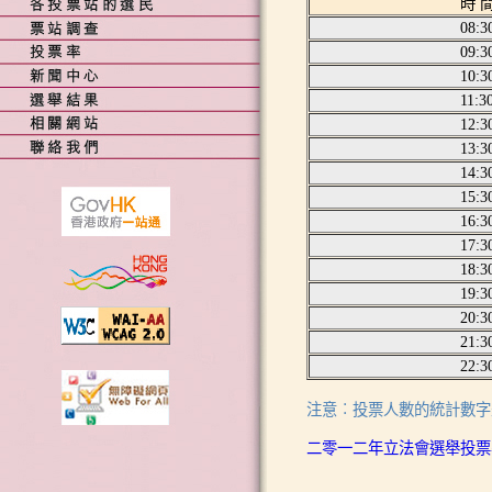
時 
08:3
09:3
10:3
11:3
12:3
13:3
14:3
15:3
16:3
17:3
18:3
19:3
20:3
21:3
22:3
注意︰投票人數的統計數字
二零一二年立法會選舉投票