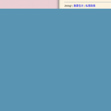
2016@ |
重要告示
|
私隱政策