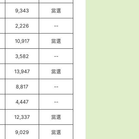
9,343
當選
2,226
--
10,917
當選
3,582
--
13,947
當選
8,817
--
4,447
--
12,337
當選
9,029
當選