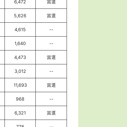
6,472
當選
5,626
當選
4,615
--
1,640
--
4,473
當選
3,012
--
11,693
當選
968
--
6,321
當選
778
--