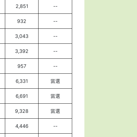
2,851
--
932
--
3,043
--
3,392
--
957
--
6,331
當選
6,691
當選
9,328
當選
4,446
--