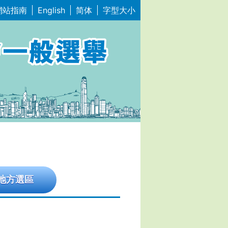
網站指南
English
简体
字型大小
地方選區