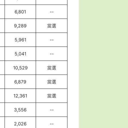
6,801
--
9,289
當選
5,961
--
5,041
--
10,529
當選
6,879
當選
12,361
當選
3,556
--
2,026
--