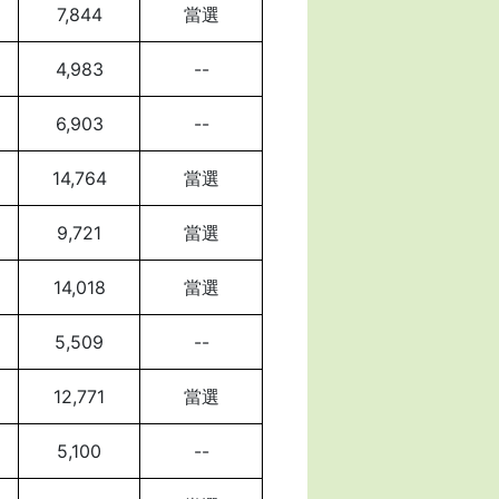
7,844
當選
4,983
--
6,903
--
14,764
當選
9,721
當選
14,018
當選
5,509
--
12,771
當選
5,100
--