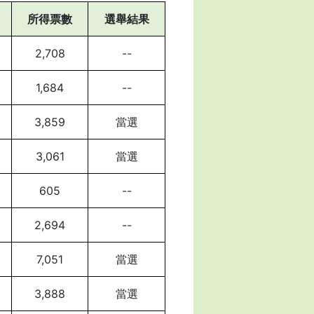
所得票數
選舉結果
2,708
--
1,684
--
3,859
當選
3,061
當選
605
--
2,694
--
7,051
當選
3,888
當選