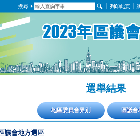
搜尋
列印此頁
選舉結果
地區委員會界別
區議會
區議會地方選區