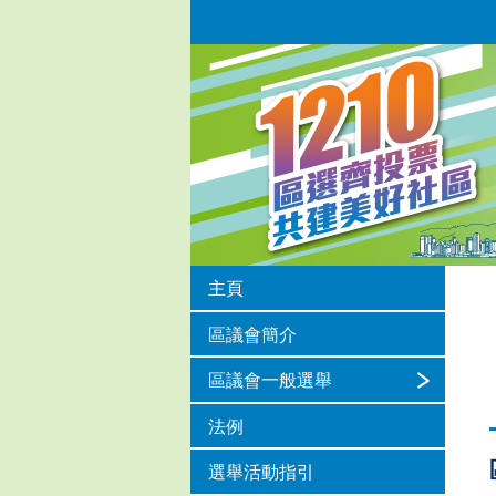
主頁
區議會簡介
區議會一般選舉
法例
選舉活動指引