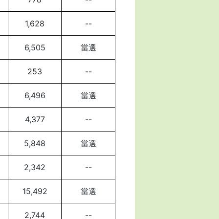
1,628
--
6,505
當選
253
--
6,496
當選
4,377
--
5,848
當選
2,342
--
15,492
當選
2,744
--