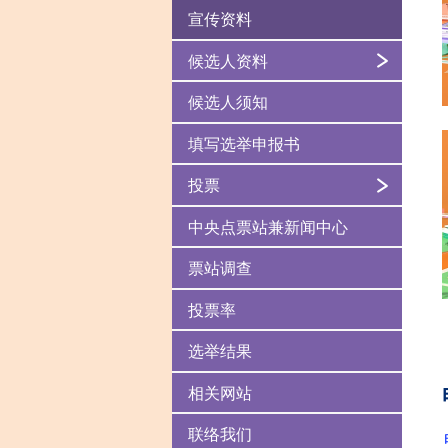
宣传资料
候选人资料
候选人须知
填写选举申报书
投票
中央点票站兼新闻中心
票站调查
投票率
选举结果
相关网站
联络我们