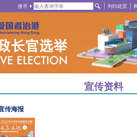
搜寻
列印此页
宣传资料
宣传海报