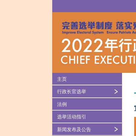
主页
行政长官选举
法例
选举活动指引
新闻发布及公告