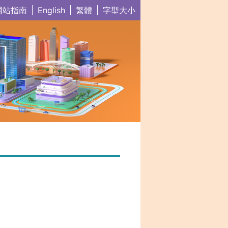
网站指南
English
繁體
字型大小