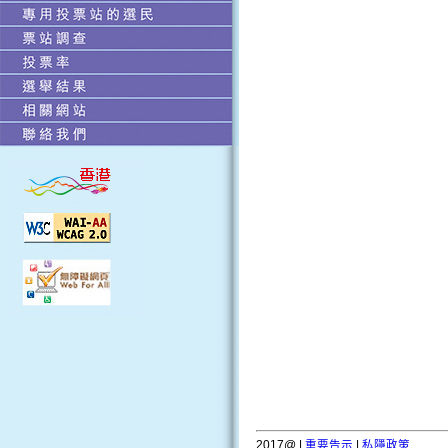
2017@ |
重要告示
|
私隱政策