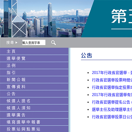
2017年行政長官選舉 - 選
行政長官選舉投票時間公告 (
行政長官選舉指定投票站及點
2017年行政長官選舉有效提
行政長官選舉提名公告 (23.
選舉主任及助理選舉主任的委任
行政長官選舉投票日公告 (1